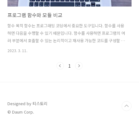
프로그램 함수와 모듈 비교
함수 목적 함수는 프로그래밍 코딩에서 중요한 도구입니다. 함수를 사용
하면 다음을 수행할 수 있기 때문입니다. 함수를 사용하면 프로그램의 여
러 부분에서 호출할 수 있는 논리적이고 재사용 가능한 코드를 구성할 수
있습니다. 이렇게 하면 코드가 더 모듈화 되고 유지 관리가 더 쉬워집니
2023. 3. 11.
다. 함수를 종류별로 활용하면 코드를 한 번 작성하고 프로그램 전체에서
여러 번 사용할 수 있습니다. 이렇게 하면 중복을 줄이고 코드의 효율성
1
을 높일 수 있습니다. 함수는 복잡한 작업을 더 작고 관리하기 쉬운 부분
으로 나누기 때문에 코드를 더 읽기 쉽고 이해하기 쉽게 만듭니다. 함수
는 다른 프로그램이나 다른 개발자에 의해 재사용될 수 있으므로 코드를
더 다양하고 유용하게 사용할 수 있습니다. 재사용률이 올라가면 효율성
이 높아집니다..
Designed by 티스토리
© Daum Corp.