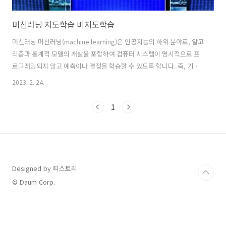
머신러닝 지도학습 비지도학습
머신러닝 머신러닝(machine learning)은 인공지능의 하위 분야로, 알고
리즘과 통계적 모델의 개발을 포함하여 컴퓨터 시스템이 명시적으로 프
로그래밍되지 않고 예측이나 결정을 학습할 수 있도록 합니다. 즉, 기계
학습은 컴퓨터 시스템이 인간 프로그래머의 명시적인 명령에만 의존하
2023. 2. 24.
지 않고 데이터로부터 학습함으로써 작업 성능을 향상할 수 있도록 합니
다. 높은 수준에서 기계 학습은 세 가지 핵심 요소를 포함합니다. 첫 번째
1
로 데이터입니다. 기계 학습 알고리즘은 훈련을 위해 많은 양의 데이터를
필요로 합니다. 이 데이터는 센서 데이터, 텍스트, 이미지 및 오디오를 포
함한 다양한 소스에서 가져올 수 있습니다. 두 번째는 알고리즘입니다.
기계 학습 알고리즘은 데이터를 분석하고 데이터로부터 학습하는 데 사
용됩니다..
Designed by 티스토리
© Daum Corp.