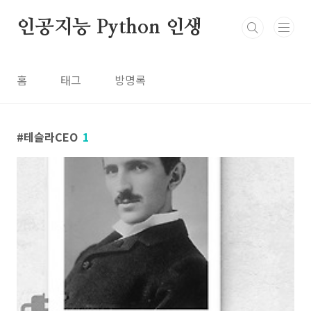
본문 바로가기
인공지능 Python 인생
홈
태그
방명록
테슬라CEO
1