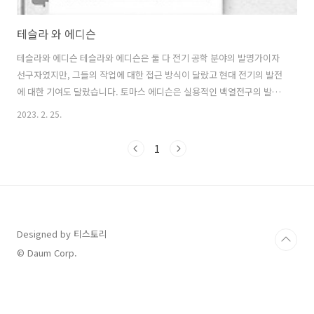
테슬라 와 에디슨
테슬라와 에디슨 테슬라와 에디슨은 둘 다 전기 공학 분야의 발명가이자
선구자였지만, 그들의 작업에 대한 접근 방식이 달랐고 현대 전기의 발전
에 대한 기여도 달랐습니다. 토마스 에디슨은 실용적인 백열전구의 발명
과 전력 산업을 발전시킨 것으로 알려진 미국의 발명가이자 사업가였습
2023. 2. 25.
니다. 에디슨은 1,000개 이상의 특허를 보유한 다작의 발명가였고, 축음
기와 영화를 포함한 많은 중요한 기술의 개발에 핵심적인 역할을 했습니
1
다. 니콜라 테슬라는 교류 전기 시스템, 무선 통신 및 기타 중요한 기술 개
발에 상당한 기여를 한 세르비아계 미국인 발명가이자 엔지니어였습니
다. 테슬라는 교류 모터와 동력 전달에 대한 연구뿐만 아니라 테슬라 코
일과 다른 전기 장치를 개발한 것으로 알려져 있습니다. 테슬라와 에디슨
의 주요 차이점은 ..
Designed by 티스토리
© Daum Corp.