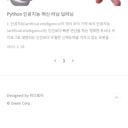
Python 인공지능 머신 러닝 딥러닝
1. 인공지능(artificial intelligence)의 정의 우리 기억 속의 인공지능
(artificial intelligence)은 인간보다 빠른 연산을 하는 정확한 두뇌나 사
이보그로 대변되는 인간보다 우월한 신체능력을 가지고 있는 로봇을 생
각하고 있을 것입니다. 그리고 인터넷이나 정보의 바다에서 정보 선별을
2023. 2. 18.
하고 누구보다 빨리 상황판단을 해서 인간의 생활에 도움을 주는 장면을
생각할 수 있을 것입니다. 실제 현실에서의 인공지능(artificial
1
intelligence)은 알고리즘으로 작동되고 인간의 논리적인 구조로 구조화
하며 디자인된 환경을 사용하고 있습니다. 한계성 있는 현실 환경에서 모
델링을 통해 구축되며 실제환경에서 적응되는 로봇의 구조를 가지고 있
습니다. 그리고 메모리나 네트워크의 한계를..
Designed by 티스토리
© Daum Corp.